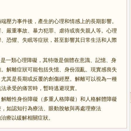
極端壓力事件後，產生的心理和情感上的長期影響。
害、嚴重事故、暴力犯罪、虐待或喪失親人等。心理
鬱、恐懼、失眠等症狀，甚至影響其日常生活和人際
sorders）是一類心理障礙，其特徵是個體在意識、記憶、身
離。解離症狀可能包括失憶、身份混亂、現實感喪失
，尤其是長期或反覆的創傷經歷。解離可以視為一種
無法承受的痛苦時，暫時逃避現實。
、解離性身份障礙（多重人格障礙）和人格解體障礙
療，如認知行為療法、眼動脫敏與再處理療法
物治療以緩解相關症狀。