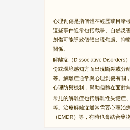
心理創傷是指個體在經歷或目睹
這些事件通常包括戰爭、自然災
創傷可能導致個體出現焦慮、抑
關係。
解離症（Dissociative Di
份或環境感知方面出現斷裂或分
等。解離症通常與心理創傷有關
心理防禦機制，幫助個體在面對
常見的解離症包括解離性失憶症
等。治療解離症通常需要心理治
（EMDR）等，有時也會結合藥