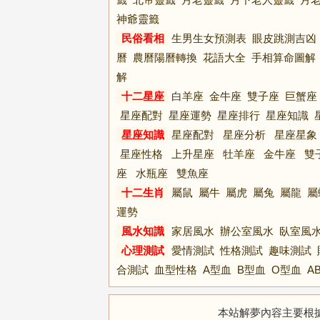
神爺靈籤
民俗看相
生男生女預測表
眼皮跳測吉凶
曆
農曆陽曆轉換
花語大全
手相算命圖解
解
十二星座
白羊座
金牛座
雙子座
巨蟹座
星座配對
星座運勢
星座排行
星座知識
星座知識
星座配對
星座分析
星座星象
星座性格
上升星座
牡羊座
金牛座
雙
座
水瓶座
雙魚座
十二生肖
屬鼠
屬牛
屬虎
屬兔
屬龍
屬
運勢
風水知識
家居風水
辦公室風水
臥室風
心理測試
愛情測試
性格測試
趣味測試
合測試
血型性格
A型血
B型血
O型血
A
本站解夢內容主要根