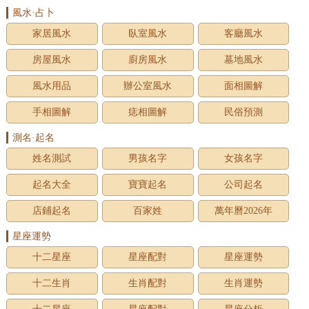
風水·占卜
家居風水
臥室風水
客廳風水
房屋風水
廚房風水
墓地風水
風水用品
辦公室風水
面相圖解
手相圖解
痣相圖解
民俗預測
測名·起名
姓名測試
男孩名字
女孩名字
起名大全
寶寶起名
公司起名
店鋪起名
百家姓
萬年曆2026年
星座運勢
十二星座
星座配對
星座運勢
十二生肖
生肖配對
生肖運勢