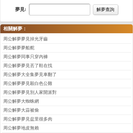
夢見:
解夢查詢
相關解夢：
周公解夢夢見掉光牙齒
周公解夢夢船舵
周公解夢同事只穿內褲
周公解夢夢見丟了鞋在找
周公解夢大全集夢見車翻了
周公解夢夢見殺白色公雞
周公解夢夢見別人家開派對
周公解夢大蜘蛛網
周公解夢大蒜被偷
周公解夢夢見盆里很多肉
周公解夢地皮無賴