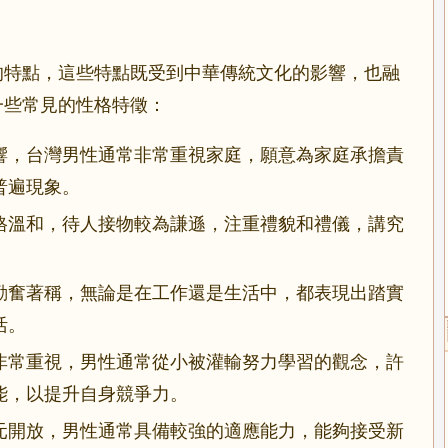
的特點，這些特點既受到中華傳統文化的影響，也融
一些常見的性格特徵：
響，台灣男性通常非常重視家庭，願意為家庭承擔責
普遍現象。
格溫和，待人接物較為謙遜，注重禮貌和禮儀，講究
勤奮著稱，無論是在工作還是生活中，都表現出踏實
活。
非常重視，男性通常從小被灌輸努力學習的觀念，許
能，以提升自身競爭力。
元開放，男性通常具備較強的適應能力，能夠接受新