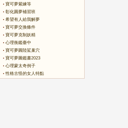
寶可夢紫練等
彰化圓夢補習班
希望有人給我解夢
寶可夢交換條件
寶可夢克制妖精
心理衡鑑臺中
寶可夢圓陸鯊巢穴
寶可夢圖鑑書2023
心理蒙太奇例子
性格古怪的女人特點