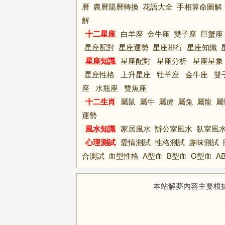
曆
農曆陽曆轉換
花語大全
手相算命圖解
解
十二星座
白羊座
金牛座
雙子座
巨蟹座
星座配對
星座運勢
星座排行
星座知識
星座知識
星座配對
星座分析
星座星象
星座性格
上升星座
牡羊座
金牛座
雙
座
水瓶座
雙魚座
十二生肖
屬鼠
屬牛
屬虎
屬兔
屬龍
屬
運勢
風水知識
家居風水
辦公室風水
臥室風
心理測試
愛情測試
性格測試
趣味測試
合測試
血型性格
A型血
B型血
O型血
A
本站解夢內容主要根