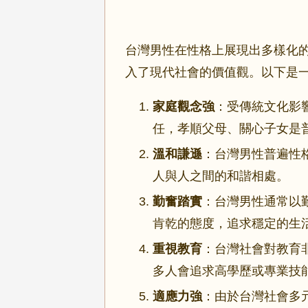
台灣男性在性格上展現出多樣化
入了現代社會的價值觀。以下是
家庭觀念強
：受傳統文化影
任，孝順父母、關心子女是
溫和謙遜
：台灣男性普遍性
人與人之間的和諧相處。
勤奮踏實
：台灣男性通常以
肯乾的態度，追求穩定的生
重視教育
：台灣社會對教育
多人會追求高學歷或專業技
適應力強
：由於台灣社會多