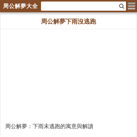
周公解夢大全
周公解夢下雨沒逃跑
周公解夢：下雨未逃跑的寓意與解讀