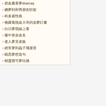
碧血書香夢dramaq
總夢到和男朋友吵架
科多索性格
種蘿蔔熱血大哥的追夢計畫
白日夢我線上看
臺中算命改名
老人夢見老板
經常夢到蟲子飛屋里
眠思夢想造句
精靈寶可夢玩偶