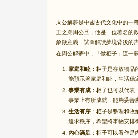
周公解夢是中國古代文化中的一
王之弟周公旦，他是一位著名的
象徵意義，試圖解讀夢境背後的
在周公解夢中，「做柜子」這一
家庭和睦
：柜子是存放物品
能預示著家庭和睦，生活穩
事業有成
：柜子也可以代表
事業上有所成就，能夠妥善
生活有序
：柜子是整理和收
追求秩序，希望將事物安排
內心滿足
：柜子可以看作是