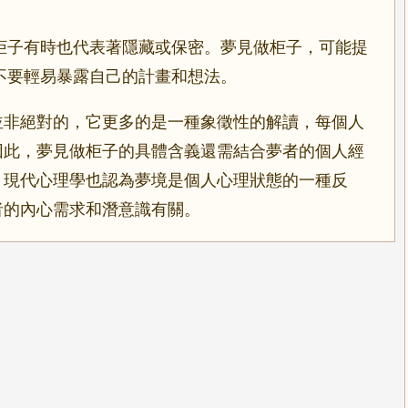
柜子有時也代表著隱藏或保密。夢見做柜子，可能提
不要輕易暴露自己的計畫和想法。
並非絕對的，它更多的是一種象徵性的解讀，每個人
因此，夢見做柜子的具體含義還需結合夢者的個人經
，現代心理學也認為夢境是個人心理狀態的一種反
者的內心需求和潛意識有關。