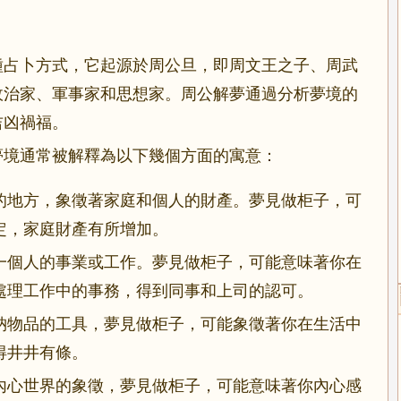
種占卜方式，它起源於周公旦，即周文王之子、周武
政治家、軍事家和思想家。周公解夢通過分析夢境的
吉凶禍福。
夢境通常被解釋為以下幾個方面的寓意：
的地方，象徵著家庭和個人的財產。夢見做柜子，可
定，家庭財產有所增加。
一個人的事業或工作。夢見做柜子，可能意味著你在
處理工作中的事務，得到同事和上司的認可。
納物品的工具，夢見做柜子，可能象徵著你在生活中
得井井有條。
內心世界的象徵，夢見做柜子，可能意味著你內心感