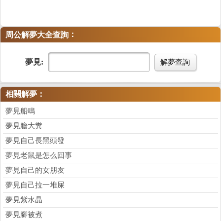
：
周公解夢大全查詢
夢見:
解夢查詢
相關解夢：
夢見船鳴
夢見膽大糞
夢見自己長黑頭發
夢見老鼠是怎么回事
夢見自己的女朋友
夢見自己拉一堆屎
夢見紫水晶
夢見腳被煮