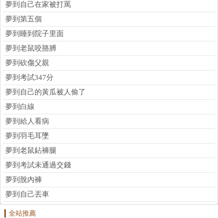
夢到自己在家被打罵
夢到第五個
夢到睡到院子里面
夢到老鼠咬胳膊
夢到砍傷父親
夢到考試347分
夢到自己的黃瓜被人偷了
夢到白線
夢到給人看病
夢到羽毛耳墜
夢到老鼠鉆褲腿
夢到考試未通過交錢
夢到脫內褲
夢到自己丟車
全站推薦