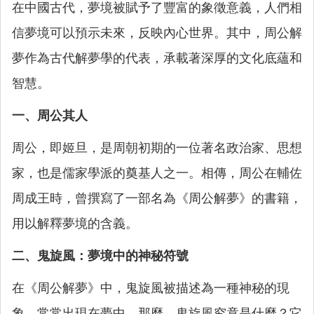
在中國古代，夢境被賦予了豐富的象徵意義，人們相
信夢境可以預示未來，反映內心世界。其中，周公解
夢作為古代解夢學的代表，承載著深厚的文化底蘊和
智慧。
一、周公其人
周公，即姬旦，是周朝初期的一位著名政治家、思想
家，也是儒家學派的奠基人之一。相傳，周公在輔佐
周成王時，曾撰寫了一部名為《周公解夢》的書籍，
用以解釋夢境的含義。
二、鬼旋風：夢境中的神秘符號
在《周公解夢》中，鬼旋風被描述為一種神秘的現
象，常常出現在夢中。那麼，鬼旋風究竟是什麼？它