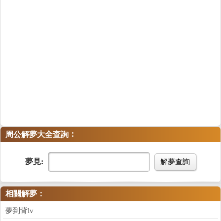
：
周公解夢大全查詢
夢見:
解夢查詢
相關解夢：
夢到背lv