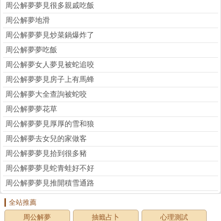
周公解夢夢見很多親戚吃飯
周公解夢地滑
周公解夢夢見炒菜鍋爆炸了
周公解夢夢吃飯
周公解夢女人夢見被蛇追咬
周公解夢夢見房子上有馬蜂
周公解夢大全查詢被蛇咬
周公解夢夢花草
周公解夢夢見厚厚的雪和狼
周公解夢去女兒的家做客
周公解夢夢見拾到很多豬
周公解夢夢見蛇青蛙好不好
周公解夢夢見推開積雪通路
全站推薦
周公解夢
抽籤占卜
心理測試