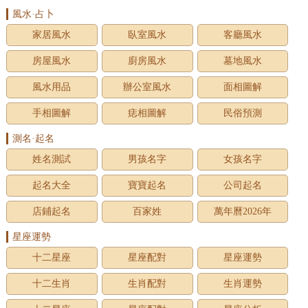
風水·占卜
家居風水
臥室風水
客廳風水
房屋風水
廚房風水
墓地風水
風水用品
辦公室風水
面相圖解
手相圖解
痣相圖解
民俗預測
測名·起名
姓名測試
男孩名字
女孩名字
起名大全
寶寶起名
公司起名
店鋪起名
百家姓
萬年曆2026年
星座運勢
十二星座
星座配對
星座運勢
十二生肖
生肖配對
生肖運勢