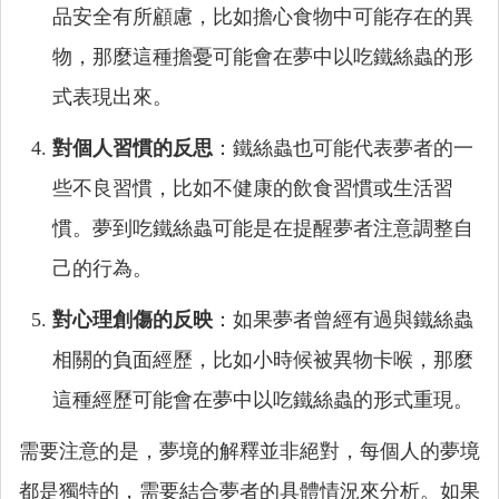
品安全有所顧慮，比如擔心食物中可能存在的異
物，那麼這種擔憂可能會在夢中以吃鐵絲蟲的形
式表現出來。
對個人習慣的反思
：鐵絲蟲也可能代表夢者的一
些不良習慣，比如不健康的飲食習慣或生活習
慣。夢到吃鐵絲蟲可能是在提醒夢者注意調整自
己的行為。
對心理創傷的反映
：如果夢者曾經有過與鐵絲蟲
相關的負面經歷，比如小時候被異物卡喉，那麼
這種經歷可能會在夢中以吃鐵絲蟲的形式重現。
需要注意的是，夢境的解釋並非絕對，每個人的夢境
都是獨特的，需要結合夢者的具體情況來分析。如果