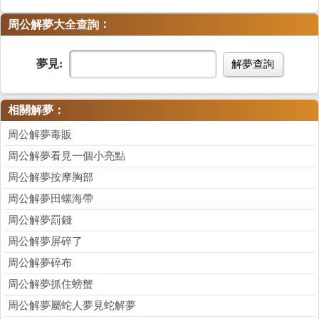
：
周公解夢大全查詢
夢見:
解夢查詢
相關解夢：
周公解夢毒販
周公解夢看見一個小亮點
周公解夢按摩胸部
周公解夢田螺海帶
周公解夢罰錢
周公解夢屏碎了
周公解夢碎布
周公解夢抓住螃蟹
周公解夢屬蛇人夢見蛇解夢