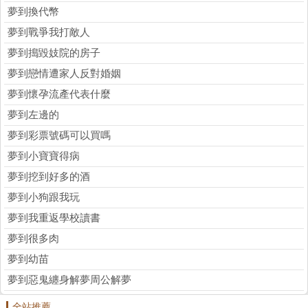
夢到換代幣
夢到戰爭我打敵人
夢到搗毀妓院的房子
夢到戀情遭家人反對婚姻
夢到懷孕流產代表什麼
夢到左邊的
夢到彩票號碼可以買嗎
夢到小寶寶得病
夢到挖到好多的酒
夢到小狗跟我玩
夢到我重返學校讀書
夢到很多肉
夢到幼苗
夢到惡鬼纏身解夢周公解夢
全站推薦