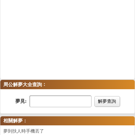
：
周公解夢大全查詢
夢見:
解夢查詢
相關解夢：
夢到扶人時手機丟了