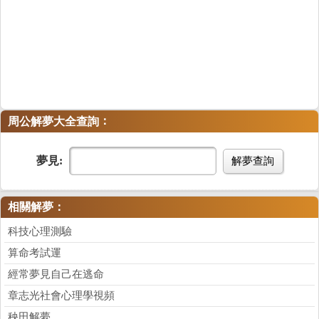
：
周公解夢大全查詢
夢見:
解夢查詢
相關解夢：
科技心理測驗
算命考試運
經常夢見自己在逃命
章志光社會心理學視頻
秧田解夢