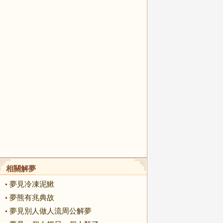
相關解夢
夢見冷凍泥鰍
夢熊有兆典故
夢見別人做人流周公解夢