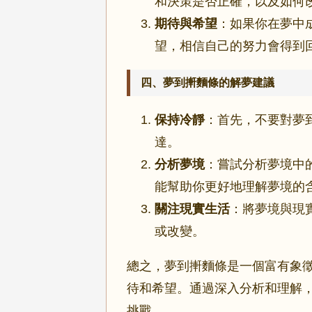
和決策是否正確，以及如何
期待與希望
：如果你在夢中
望，相信自己的努力會得到
四、夢到搟麵條的解夢建議
保持冷靜
：首先，不要對夢
達。
分析夢境
：嘗試分析夢境中
能幫助你更好地理解夢境的
關注現實生活
：將夢境與現
或改變。
總之，夢到搟麵條是一個富有象
待和希望。通過深入分析和理解
挑戰。