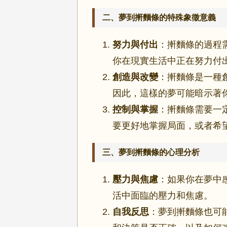
二、夢到搟麵條的特殊象徵意義
努力與付出
：搟麵條的過程
你在現實生活中正在努力付
創造與改變
：搟麵條是一種
因此，這樣的夢可能暗示著
控制與掌握
：搟麵條需要一
要更好地掌握局面，或者希
三、夢到搟麵條的心理分析
壓力與焦慮
：如果你在夢中
活中面臨的壓力和焦慮。
自我反思
：夢到搟麵條也可