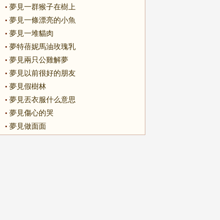
夢見一群猴子在樹上
夢見一條漂亮的小魚
夢見一堆貓肉
夢特蓓妮馬油玫瑰乳
夢見兩只公雞解夢
夢見以前很好的朋友
夢見假樹林
夢見丟衣服什么意思
夢見傷心的哭
夢見做面面