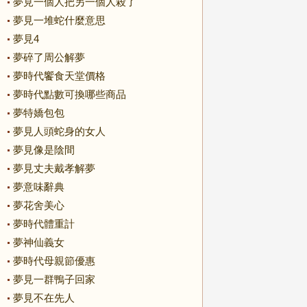
夢見一個人把另一個人殺了
夢見一堆蛇什麼意思
夢見4
夢碎了周公解夢
夢時代饗食天堂價格
夢時代點數可換哪些商品
夢特嬌包包
夢見人頭蛇身的女人
夢見像是陰間
夢見丈夫戴孝解夢
夢意味辭典
夢花舍美心
夢時代體重計
夢神仙義女
夢時代母親節優惠
夢見一群鴨子回家
夢見不在先人