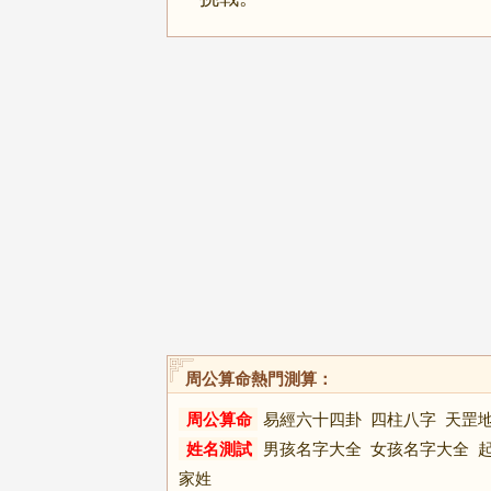
周公算命熱門測算：
周公算命
易經六十四卦
四柱八字
天罡
姓名測試
男孩名字大全
女孩名字大全
家姓