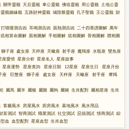
籤
關帝靈籤
天后靈籤
車公靈籤
佛祖靈籤
周公靈籤
土地公靈
老靈籤姻緣籤
五路財神靈籤
城隍爺靈籤
孔子聖籤
王公靈籤
財
打噴嚏測吉凶
耳鳴測吉凶
面熱測吉凶
二十四香譜圖解
萬年
痣相算命圖解
面相圖解
手相圖解
痣相圖解
骨相圖解
體相圖
獅子座
處女座
天秤座
天蠍座
射手座
魔羯座
水瓶座
雙魚座
星座愛情
星座分析
星座名人
星座故事
星座運勢
星座查詢
星座日期
12星座
星座生日
星座月份
子座
巨蟹座
獅子座
處女座
天秤座
天蠍座
射手座
摩羯
蛇
屬馬
屬羊
屬猴
屬雞
屬狗
屬豬
生肖配對
屬相星座
生肖
水
客廳風水
房屋風水
廚房風水
墓地風水
風水用品
財富測試
智商測試
職業測試
社交測試
惡搞測試
情商測試
綜
B型血
血型配對
星座血型
生肖血型