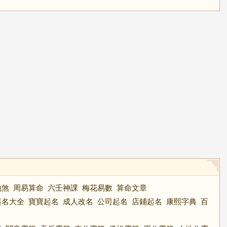
地煞
周易算命
六壬神課
梅花易數
算命文章
起名大全
寶寶起名
成人改名
公司起名
店鋪起名
康熙字典
百