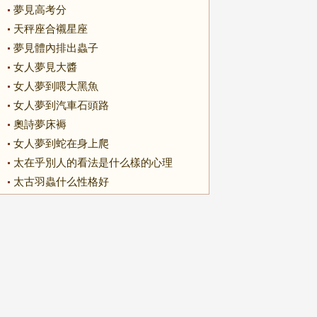
夢見高考分
天秤座合襯星座
夢見體內排出蟲子
女人夢見大醬
女人夢到喂大黑魚
女人夢到汽車石頭路
奧詩夢床褥
女人夢到蛇在身上爬
太在乎別人的看法是什么樣的心理
太古羽蟲什么性格好