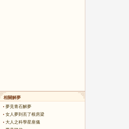
相關解夢
夢見青石解夢
女人夢到丟了根房梁
大人之科學星座儀