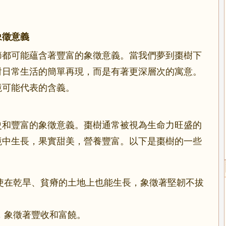
象徵意義
節都可能蘊含著豐富的象徵意義。當我們夢到棗樹下
對日常生活的簡單再現，而是有著更深層次的寓意。
境可能代表的含義。
史和豐富的象徵意義。棗樹通常被視為生命力旺盛的
境中生長，果實甜美，營養豐富。以下是棗樹的一些
使在乾旱、貧瘠的土地上也能生長，象徵著堅韌不拔
，象徵著豐收和富饒。