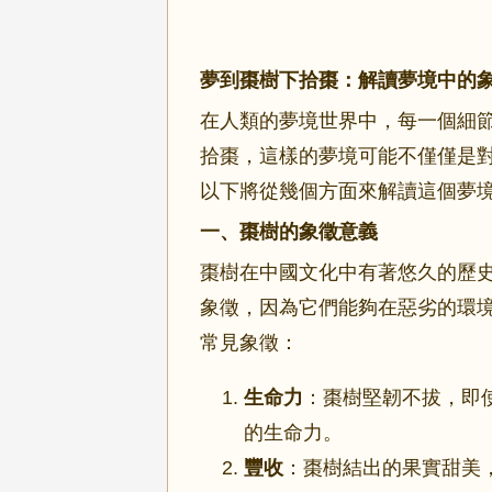
夢到棗樹下拾棗：解讀夢境中的
在人類的夢境世界中，每一個細
拾棗，這樣的夢境可能不僅僅是
以下將從幾個方面來解讀這個夢
一、棗樹的象徵意義
棗樹在中國文化中有著悠久的歷
象徵，因為它們能夠在惡劣的環
常見象徵：
生命力
：棗樹堅韌不拔，即
的生命力。
豐收
：棗樹結出的果實甜美