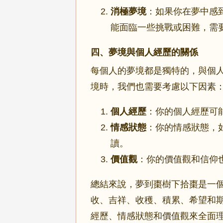
消極夢境
：如果你在夢中感
能面臨一些挑戰或困難，需
四、夢境與個人經歷的關係
每個人的夢境都是獨特的，與個
境時，我們也需要考慮以下因素
個人經歷
：你的個人經歷可
情感狀態
：你的情感狀態，
讀。
價值觀
：你的價值觀和信仰
總結來說，夢到棗樹下拾棗是一
收、吉祥、收穫、積累、希望和
經歷、情感狀態和價值觀來全面