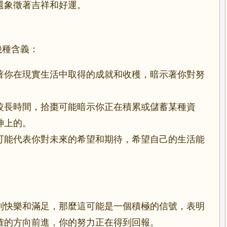
還象徵著吉祥和好運。
幾種含義：
著你在現實生活中取得的成就和收穫，暗示著你對努
較長時間，拾棗可能暗示你正在積累或儲蓄某種資
神上的。
可能代表你對未來的希望和期待，希望自己的生活能
到快樂和滿足，那麼這可能是一個積極的信號，表明
確的方向前進，你的努力正在得到回報。