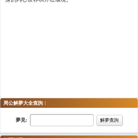
：
周公解夢大全查詢
夢見:
解夢查詢