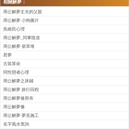
相關解夢：
周公解夢丈夫的父親
周公解夢 小狗圖片
吳維民心理
周公解夢_同事陰道
周公解夢 柴草堆
君夢
古裝算命
同性戀者心理
周公解夢之床鋪
周公解夢 旅行回程
周公解夢修剪布
周公解夢像
周公解夢 夢見施工
名字風水查詢