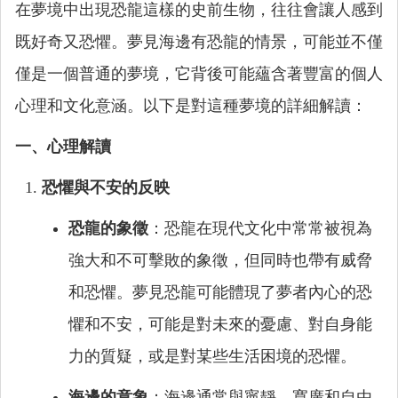
在夢境中出現恐龍這樣的史前生物，往往會讓人感到
既好奇又恐懼。夢見海邊有恐龍的情景，可能並不僅
僅是一個普通的夢境，它背後可能蘊含著豐富的個人
心理和文化意涵。以下是對這種夢境的詳細解讀：
一、心理解讀
恐懼與不安的反映
恐龍的象徵
：恐龍在現代文化中常常被視為
強大和不可擊敗的象徵，但同時也帶有威脅
和恐懼。夢見恐龍可能體現了夢者內心的恐
懼和不安，可能是對未來的憂慮、對自身能
力的質疑，或是對某些生活困境的恐懼。
海邊的意象
：海邊通常與寧靜、寬廣和自由