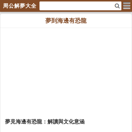
周公解夢大全
夢到海邊有恐龍
夢見海邊有恐龍：解讀與文化意涵