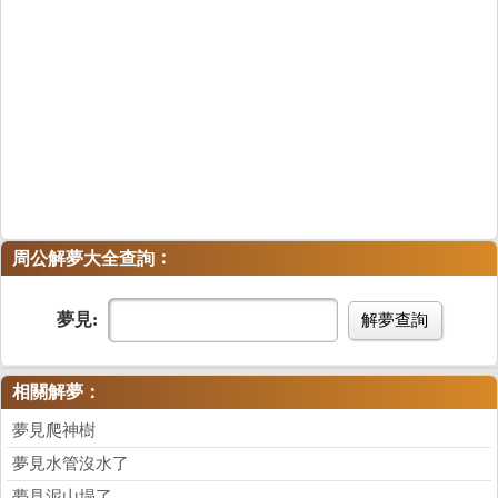
：
周公解夢大全查詢
夢見:
解夢查詢
相關解夢：
夢見爬神樹
夢見水管沒水了
夢見泥山塌了