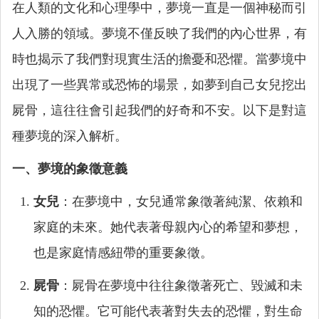
在人類的文化和心理學中，夢境一直是一個神秘而引
人入勝的領域。夢境不僅反映了我們的內心世界，有
時也揭示了我們對現實生活的擔憂和恐懼。當夢境中
出現了一些異常或恐怖的場景，如夢到自己女兒挖出
屍骨，這往往會引起我們的好奇和不安。以下是對這
種夢境的深入解析。
一、夢境的象徵意義
女兒
：在夢境中，女兒通常象徵著純潔、依賴和
家庭的未來。她代表著母親內心的希望和夢想，
也是家庭情感紐帶的重要象徵。
屍骨
：屍骨在夢境中往往象徵著死亡、毀滅和未
知的恐懼。它可能代表著對失去的恐懼，對生命