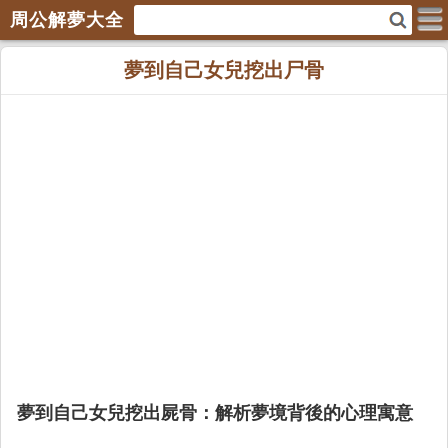
周公解夢大全
夢到自己女兒挖出尸骨
夢到自己女兒挖出屍骨：解析夢境背後的心理寓意