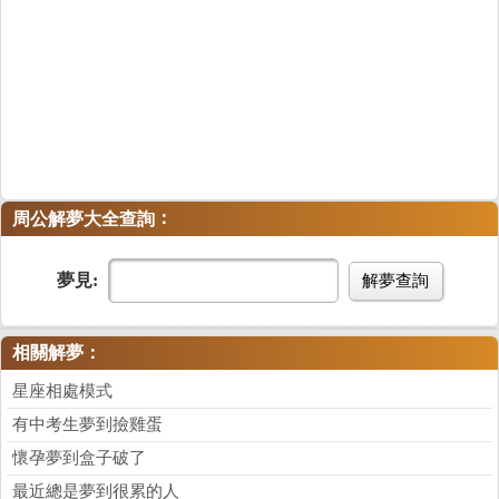
：
周公解夢大全查詢
夢見:
解夢查詢
相關解夢：
星座相處模式
有中考生夢到撿雞蛋
懷孕夢到盒子破了
最近總是夢到很累的人