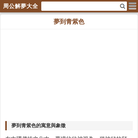
周公解夢大全
夢到青紫色
夢到青紫色的寓意與象徵