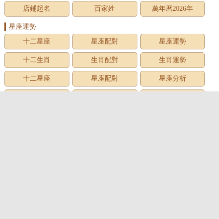
店鋪起名
百家姓
萬年曆2026年
星座運勢
十二星座
星座配對
星座運勢
十二生肖
生肖配對
生肖運勢
十二星座
星座配對
星座分析
星座星象
星座運勢
星座查詢
星座日期
12星座
星座生日
星座月份
星座性格
上升星座
牡羊座
金牛座
雙子座
巨蟹座
獅子座
處女座
天秤座
天蠍座
射手座
摩羯座
水瓶座
雙魚座