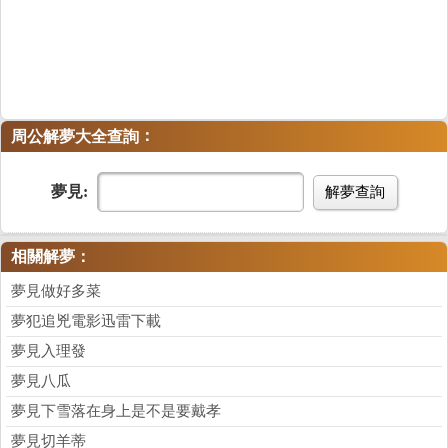
：
周公解夢大全查詢
夢見:
解夢查詢
相關解夢：
夢見做好多菜
夢犯追兇電影迅雷下載
夢見入理發
夢見八瓜
夢見下雪落在身上是不是要戴孝
夢見切羊蒂