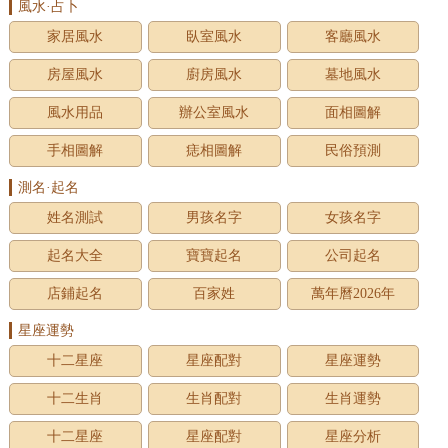
風水·占卜
家居風水
臥室風水
客廳風水
房屋風水
廚房風水
墓地風水
風水用品
辦公室風水
面相圖解
手相圖解
痣相圖解
民俗預測
測名·起名
姓名測試
男孩名字
女孩名字
起名大全
寶寶起名
公司起名
店鋪起名
百家姓
萬年曆2026年
星座運勢
十二星座
星座配對
星座運勢
十二生肖
生肖配對
生肖運勢
十二星座
星座配對
星座分析