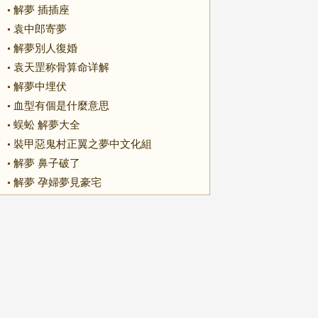
解夢 插插座
袁中郎寄夢
解夢別人復婚
袁天罡称骨算命详解
解夢中埋伏
血型有個是什麼意思
蜈蚣 解夢大全
裝甲惡鬼村正翼之夢中文化組
解夢 鼻子破了
解夢 孕婦夢見豪宅