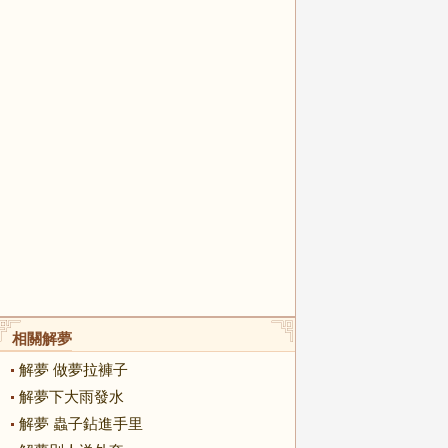
相關解夢
解夢 做夢拉褲子
解夢下大雨發水
解夢 蟲子鉆進手里