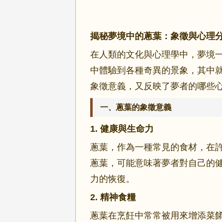
揭秘夢境中的蔥葉：象徵與心理
在人類的文化與心理學中，夢境
中體驗到各種奇異的景象，其中
象徵意義，又反映了夢者的哪些
一、蔥葉的象徵意義
1. 健康與生命力
蔥葉，作為一種常見的食材，在
蔥葉，可能意味著夢者對自己的
力的恢復。
2. 精神食糧
蔥葉在烹飪中常常被用來增添菜