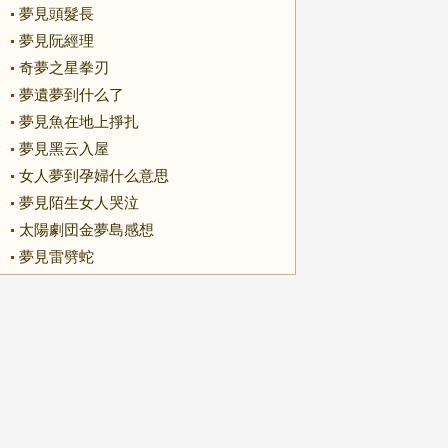
夢見頭髮長
夢見阮經理
奇夢之星拳刃
夢遺夢到什么了
夢見魚在地上掙扎
夢見黑云入屋
女人夢到孕婦什么意思
夢見陌生女人哭泣
太陽劇団金夢島感想
夢見雷劈蛇