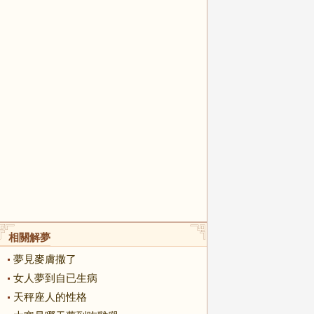
相關解夢
夢見麥膚撒了
女人夢到自已生病
天秤座人的性格