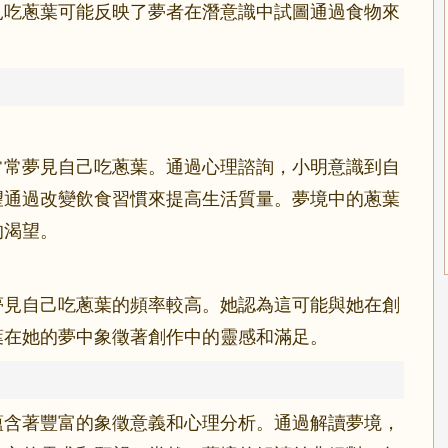
見吃蔥葉可能反映了夢者在潛意識中試圖通過食物來
常常夢見自己吃蔥葉。通過心理諮詢，小明意識到自
望通過改變飲食習慣來提高生活質量。夢境中的蔥葉
的渴望。
夢見自己吃蔥葉的頻率較高。她認為這可能與她在創
葉在她的夢中象徵著創作中的靈感和滿足。
蘊含著豐富的象徵意義和心理分析。通過解讀夢境，