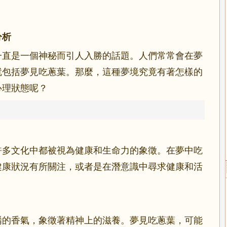
分析
一直是一個神秘而引人入勝的話題。人們常常會在夢
就包括夢見吃蔥葉。那麼，這種夢境究竟有著怎樣的
心理狀態呢？
許多文化中都被視為健康和生命力的象徵。在夢中吃
健康狀況有所關注，或者是在潛意識中尋求健康和活
餚的香氣，象徵著精神上的滋養。夢見吃蔥葉，可能