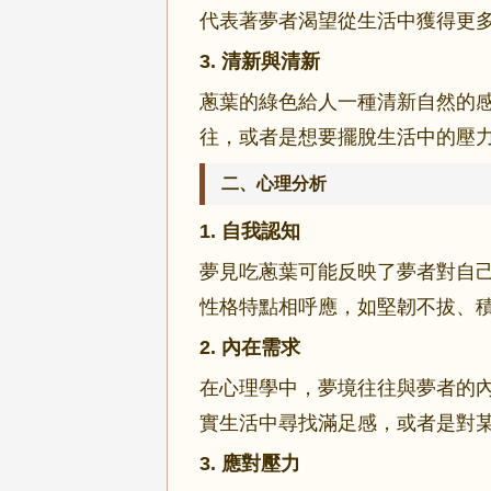
代表著夢者渴望從生活中獲得更
3. 清新與清新
蔥葉的綠色給人一種清新自然的
往，或者是想要擺脫生活中的壓
二、心理分析
1. 自我認知
夢見吃蔥葉可能反映了夢者對自
性格特點相呼應，如堅韌不拔、
2. 內在需求
在心理學中，夢境往往與夢者的
實生活中尋找滿足感，或者是對
3. 應對壓力