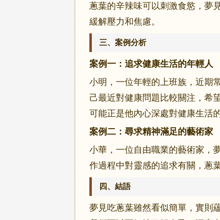
蔥葉的辛辣味可以刺激食慾，夢
緩解壓力和焦慮。
三、案例分析
案例一：追求健康生活的年輕人
小明，一位年輕的上班族，近期
己最近對健康問題比較關注，希
可能正是他內心深處對健康生活
案例二：尋求精神滿足的藝術家
小華，一位自由職業的藝術家，
作過程中對靈感的追求有關，蔥
四、結語
夢見吃蔥葉雖然看似簡單，實則