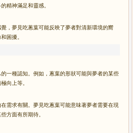
多的精神滿足和靈感。
感覺，夢見吃蔥葉可能反映了夢者對清新環境的嚮
力和困擾。
己的一種認知。例如，蔥葉的形狀可能與夢者的某些
積極向上等。
內在需求有關。夢見吃蔥葉可能意味著夢者需要在現
某些方面有所期待。