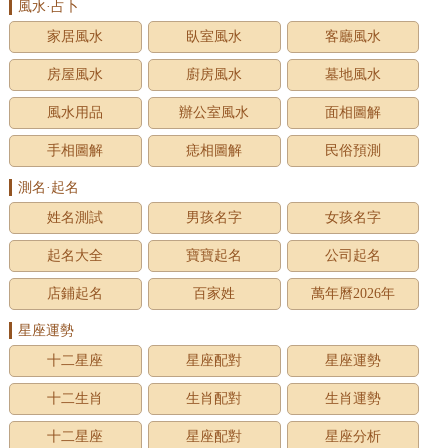
風水·占卜
家居風水
臥室風水
客廳風水
房屋風水
廚房風水
墓地風水
風水用品
辦公室風水
面相圖解
手相圖解
痣相圖解
民俗預測
測名·起名
姓名測試
男孩名字
女孩名字
起名大全
寶寶起名
公司起名
店鋪起名
百家姓
萬年曆2026年
星座運勢
十二星座
星座配對
星座運勢
十二生肖
生肖配對
生肖運勢
十二星座
星座配對
星座分析