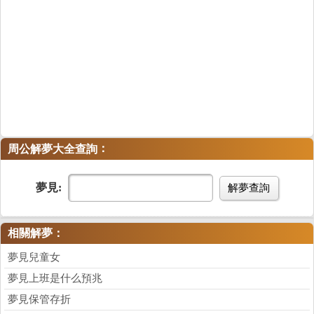
：
周公解夢大全查詢
夢見:
解夢查詢
相關解夢：
夢見兒童女
夢見上班是什么預兆
夢見保管存折