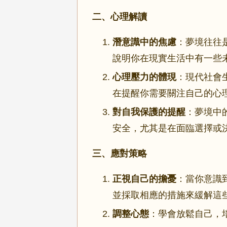
二、心理解讀
潛意識中的焦慮
：夢境往往
說明你在現實生活中有一些
心理壓力的體現
：現代社會
在提醒你需要關注自己的心
對自我保護的提醒
：夢境中
安全，尤其是在面臨選擇或
三、應對策略
正視自己的擔憂
：當你意識
並採取相應的措施來緩解這
調整心態
：學會放鬆自己，