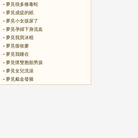
夢見很多條毒蛇
夢見成提的紙
夢見小女孩尿了
夢見孕婦下身流血
夢見我買冰棍
夢見復收麥
夢見我睡在
夢見懷雙胞胎男孩
夢見女兒洗澡
夢見戴金發箍