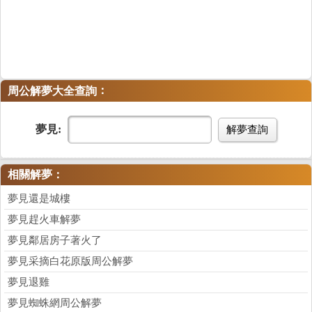
：
周公解夢大全查詢
夢見:
解夢查詢
相關解夢：
夢見還是城樓
夢見趕火車解夢
夢見鄰居房子著火了
夢見采摘白花原版周公解夢
夢見退雞
夢見蜘蛛網周公解夢