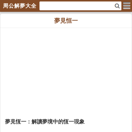
周公解夢大全
夢見恒一
夢見恆一：解讀夢境中的恆一現象