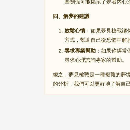
些關係可能揭示了夢者內心
四、解夢的建議
放鬆心情
：如果夢見槍戰讓
方式，幫助自己從恐懼中解
尋求專業幫助
：如果你經常
尋求心理諮詢專家的幫助。
總之，夢見槍戰是一種複雜的夢
的分析，我們可以更好地了解自