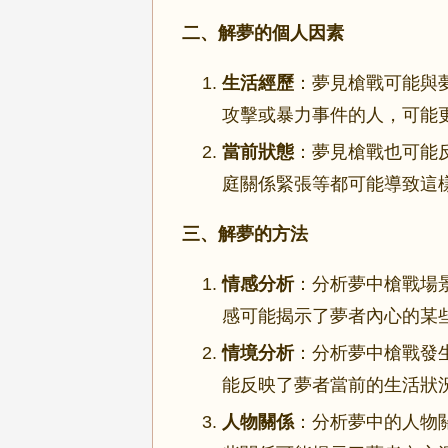
二、解夢的個人因素
生活經歷
：夢見槍戰可能與
攻擊或暴力事件的人，可能
當前狀態
：夢見槍戰也可能
庭關係緊張等都可能導致這
三、解夢的方法
情感分析
：分析夢中槍戰場
感可能揭示了夢者內心的某
情境分析
：分析夢中槍戰發
能反映了夢者當前的生活狀
人物關係
：分析夢中的人物