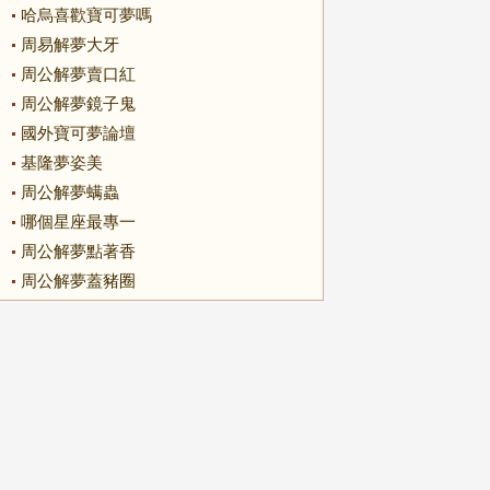
哈烏喜歡寶可夢嗎
周易解夢大牙
周公解夢賣口紅
周公解夢鏡子鬼
國外寶可夢論壇
基隆夢姿美
周公解夢螨蟲
哪個星座最專一
周公解夢點著香
周公解夢蓋豬圈