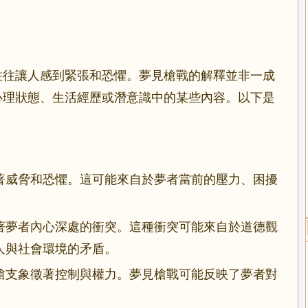
往往讓人感到緊張和恐懼。夢見槍戰的解釋並非一成
心理狀態、生活經歷或潛意識中的某些內容。以下是
著威脅和恐懼。這可能來自於夢者當前的壓力、困擾
著夢者內心深處的衝突。這種衝突可能來自於道德觀
人與社會環境的矛盾。
槍支象徵著控制與權力。夢見槍戰可能反映了夢者對