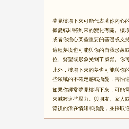
夢見樓塌下來可能代表著你內心
擔憂或即將到來的變化有關。樓
或者你擔心某些重要的基礎或支
這種夢境也可能與你的自我形象
位、聲望或形象受到了威脅。你
此外，樓塌下來的夢也可能與你
些領域的不確定感或擔憂，害怕
如果你經常夢見樓塌下來，可能
來減輕這些壓力。與朋友、家人
背後的潛在情緒和擔憂，並採取