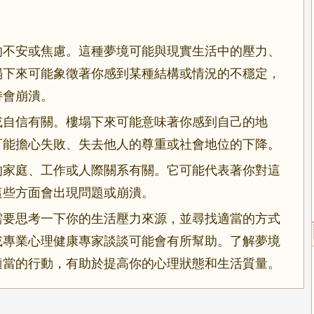
的不安或焦慮。這種夢境可能與現實生活中的壓力、
塌下來可能象徵著你感到某種結構或情況的不穩定，
持會崩潰。
或自信有關。樓塌下來可能意味著你感到自己的地
可能擔心失敗、失去他人的尊重或社會地位的下降。
的家庭、工作或人際關系有關。它可能代表著你對這
這些方面會出現問題或崩潰。
需要思考一下你的生活壓力來源，並尋找適當的方式
或專業心理健康專家談談可能會有所幫助。了解夢境
適當的行動，有助於提高你的心理狀態和生活質量。