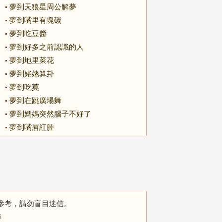
夢到天狼星周公解夢
夢到嘴里有塊碳
夢到吃豆醬
夢到好多之前認識的人
夢到地里菜花
夢到姥姥算卦
夢到吃莫
夢到在跳廣場舞
夢到媽媽突然腦子不好了
夢到嘴唇紅腫
參考，請勿盲目迷信。
師