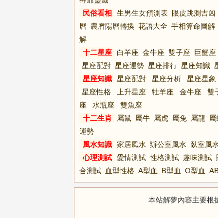
民俗看相
生男生女預測表
眼皮跳測吉凶
曆
農曆陽曆轉換
花語大全
手相算命圖解
解
十二星座
白羊座
金牛座
雙子座
巨蟹座
星座配對
星座運勢
星座排行
星座知識
星座知識
星座配對
星座分析
星座星象
星座性格
上升星座
牡羊座
金牛座
雙
座
水瓶座
雙魚座
十二生肖
屬鼠
屬牛
屬虎
屬兔
屬龍
屬
運勢
風水知識
家居風水
辦公室風水
臥室風
心理測試
愛情測試
性格測試
趣味測試
合測試
血型性格
A型血
B型血
O型血
A
本站解夢內容主要根