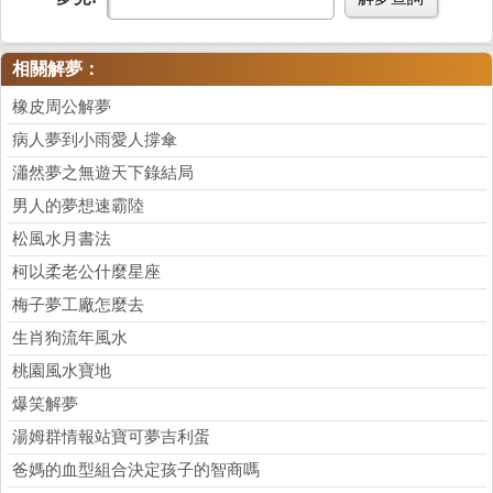
相關解夢：
橡皮周公解夢
病人夢到小雨愛人撐傘
瀟然夢之無遊天下錄結局
男人的夢想速霸陸
松風水月書法
柯以柔老公什麼星座
梅子夢工廠怎麼去
生肖狗流年風水
桃園風水寶地
爆笑解夢
湯姆群情報站寶可夢吉利蛋
爸媽的血型組合決定孩子的智商嗎