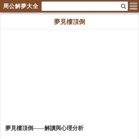
周公解夢大全
夢見樓頂倒
夢見樓頂倒——解讀與心理分析