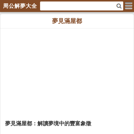
周公解夢大全
夢見滿屋都
夢見滿屋都：解讀夢境中的豐富象徵