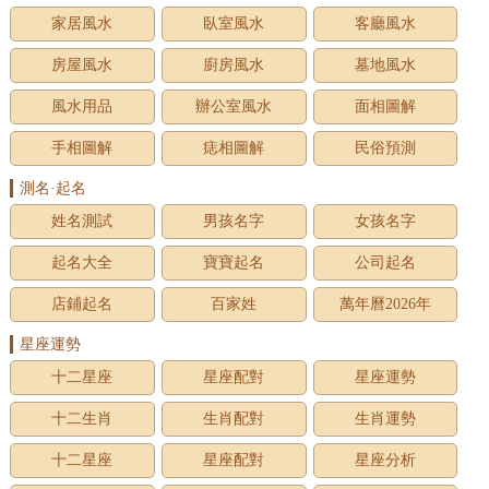
家居風水
臥室風水
客廳風水
房屋風水
廚房風水
墓地風水
風水用品
辦公室風水
面相圖解
手相圖解
痣相圖解
民俗預測
測名·起名
姓名測試
男孩名字
女孩名字
起名大全
寶寶起名
公司起名
店鋪起名
百家姓
萬年曆2026年
星座運勢
十二星座
星座配對
星座運勢
十二生肖
生肖配對
生肖運勢
十二星座
星座配對
星座分析