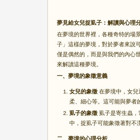
夢見給女兒捉虱子：解讀與心理
在夢境的世界裡，各種奇特的場
子」這樣的夢境，對於夢者來說
僅是偶然的，而是與我們的內心
來解讀這種夢境。
一、夢境的象徵意義
女兒的象徵
在夢境中，女兒
柔、細心等。這可能與夢者
虱子的象徵
虱子是寄生蟲，
中，捉虱子可能象徵著對不
二、夢境的心理分析