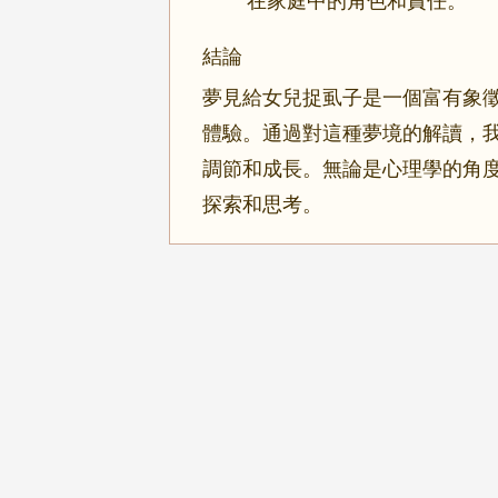
在家庭中的角色和責任。
結論
夢見給女兒捉虱子是一個富有象
體驗。通過對這種夢境的解讀，
調節和成長。無論是心理學的角
探索和思考。