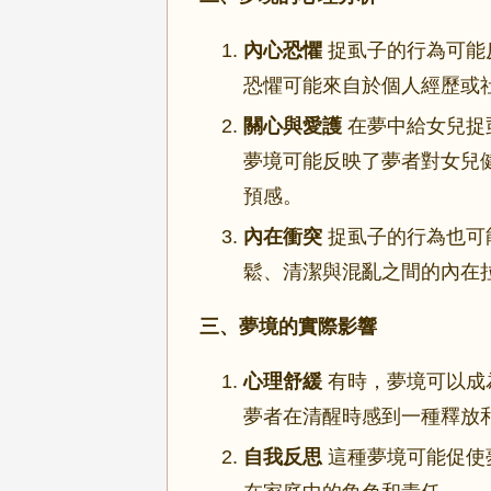
內心恐懼
捉虱子的行為可能
恐懼可能來自於個人經歷或
關心與愛護
在夢中給女兒捉
夢境可能反映了夢者對女兒
預感。
內在衝突
捉虱子的行為也可
鬆、清潔與混亂之間的內在
三、夢境的實際影響
心理舒緩
有時，夢境可以成
夢者在清醒時感到一種釋放
自我反思
這種夢境可能促使