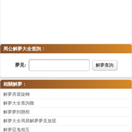
：
周公解夢大全查詢
夢見:
解夢查詢
相關解夢：
解夢房屋旋轉
解夢大全查詢雞
解夢夢到懸棺
解夢大全周易解夢夢見放屁
解夢惡鬼相互