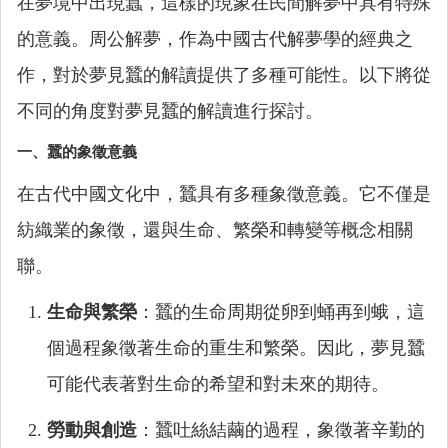
在夢境中出現蠶，這樣的現象在民間解夢中具有特殊
的意義。周公解夢，作為中國古代解夢學的經典之
作，對於夢見蠶的解讀提供了多種可能性。以下將從
不同的角度對夢見蠶的解讀進行探討。
一、蠶的象徵意義
在古代中國文化中，蠶具有多種象徵意義。它不僅是
紡織業的象徵，還與生命、繁榮和轉變等概念相關
聯。
生命與繁榮
：蠶的生命周期從卵到蛹再到蛾，這
個過程象徵著生命的重生和繁榮。因此，夢見蠶
可能代表著對生命的希望和對未來的期待。
勞動與創造
：蠶吐絲結繭的過程，象徵著辛勤的