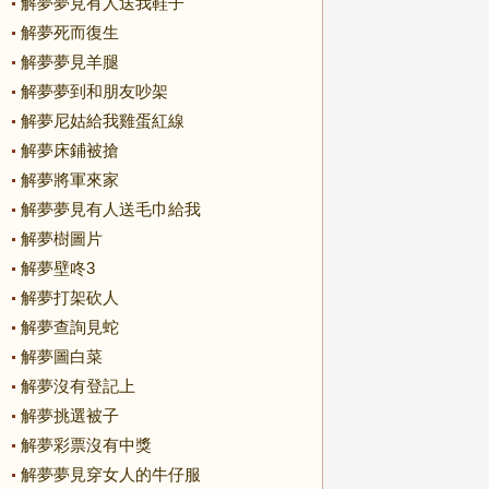
解夢夢見有人送我鞋子
解夢死而復生
解夢夢見羊腿
解夢夢到和朋友吵架
解夢尼姑給我雞蛋紅線
解夢床鋪被搶
解夢將軍來家
解夢夢見有人送毛巾給我
解夢樹圖片
解夢壁咚3
解夢打架砍人
解夢查詢見蛇
解夢圖白菜
解夢沒有登記上
解夢挑選被子
解夢彩票沒有中獎
解夢夢見穿女人的牛仔服