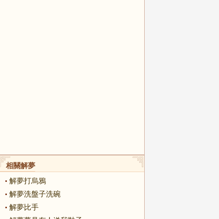
相關解夢
解夢打烏鴉
解夢洗盤子洗碗
解夢比手