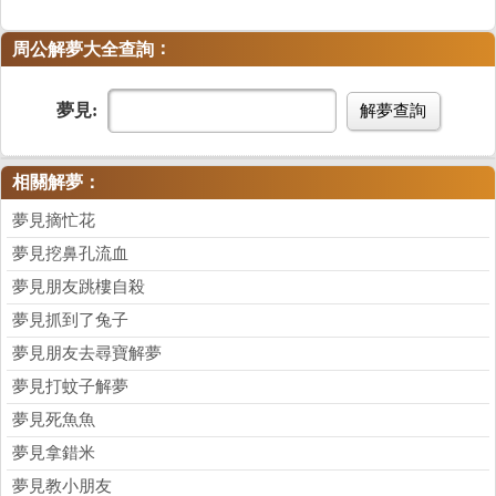
：
周公解夢大全查詢
夢見:
解夢查詢
相關解夢：
夢見摘忙花
夢見挖鼻孔流血
夢見朋友跳樓自殺
夢見抓到了兔子
夢見朋友去尋寶解夢
夢見打蚊子解夢
夢見死魚魚
夢見拿錯米
夢見教小朋友