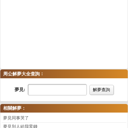
：
周公解夢大全查詢
夢見:
解夢查詢
相關解夢：
夢見同事哭了
夢見別人給我零錢