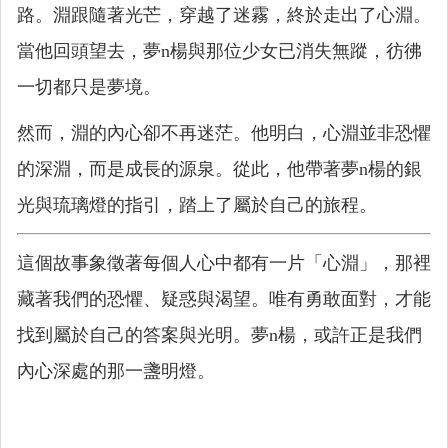
路。淵跟隨著光芒，穿越了迷霧，終於走出了心淵。
當他回頭望去，夢n楊與那位少女已消失無蹤，彷彿
一切都只是夢境。
然而，淵的內心卻不再迷茫。他明白，心淵並非恐懼
的深淵，而是成長的源泉。從此，他帶著夢n楊的銀
光與琉璃燈的指引，踏上了屬於自己的旅程。
這個故事象徵著每個人心中都有一片「心淵」，那裡
藏著我們的恐懼、疑惑與渴望。唯有勇敢面對，才能
找到屬於自己的答案與光明。夢n楊，或許正是我們
內心深處的那一盞明燈。