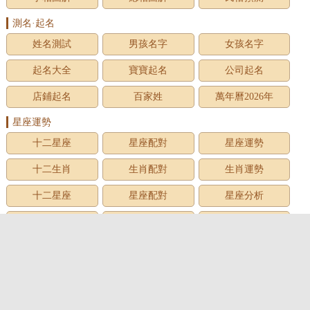
測名·起名
姓名測試
男孩名字
女孩名字
起名大全
寶寶起名
公司起名
店鋪起名
百家姓
萬年曆2026年
星座運勢
十二星座
星座配對
星座運勢
十二生肖
生肖配對
生肖運勢
十二星座
星座配對
星座分析
星座星象
星座運勢
星座查詢
星座日期
12星座
星座生日
星座月份
星座性格
上升星座
牡羊座
金牛座
雙子座