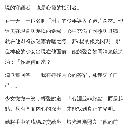
境的守護者，也是心靈的指引者。
有一天，一位名叫「淵」的少年誤入了這片森林。他
迷失在現實與夢境的邊緣，心中充滿了困惑與孤獨。
就在他即將被迷霧吞噬之際，夢n楊的銀光閃現，那
位神秘的少女出現在他面前。她的聲音如同清泉般流
淌：「你為何而來？」
淵低聲回答：「我在尋找內心的答案，卻迷失了自
己。」
少女微微一笑，輕聲說道：「心淵並非終點，而是起
點。只有直面內心的深淵，才能找到真正的光明。」
她將手中的琉璃燈交給淵，燈光漸漸照亮了他的前