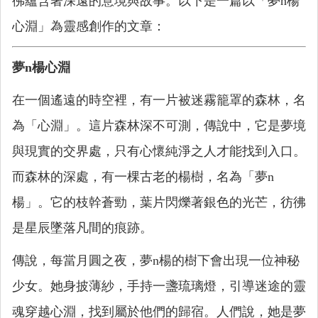
彿蘊含著深遠的意境與故事。以下是一篇以「夢n楊
心淵」為靈感創作的文章：
夢n楊心淵
在一個遙遠的時空裡，有一片被迷霧籠罩的森林，名
為「心淵」。這片森林深不可測，傳說中，它是夢境
與現實的交界處，只有心懷純淨之人才能找到入口。
而森林的深處，有一棵古老的楊樹，名為「夢n
楊」。它的枝幹蒼勁，葉片閃爍著銀色的光芒，彷彿
是星辰墜落凡間的痕跡。
傳說，每當月圓之夜，夢n楊的樹下會出現一位神秘
少女。她身披薄紗，手持一盞琉璃燈，引導迷途的靈
魂穿越心淵，找到屬於他們的歸宿。人們說，她是夢