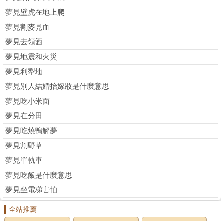
夢見壁虎在地上爬
夢見割麥見血
夢見去領酒
夢見地震和火災
夢見利犁地
夢見別人結婚抬嫁妝是什麼意思
夢見吃小米面
夢見在分田
夢見吃燒鴨解夢
夢見割野草
夢見單軌車
夢見吃飯是什麼意思
夢見坐電梯害怕
全站推薦