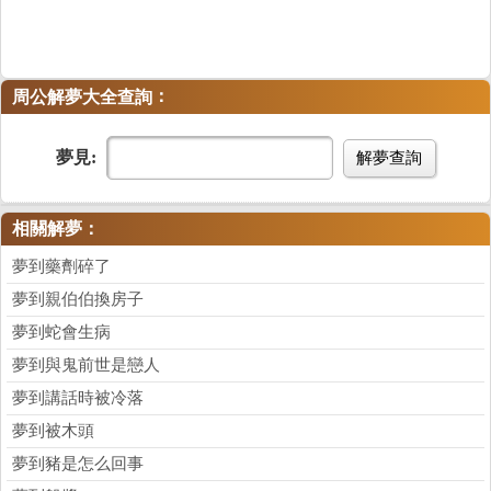
：
周公解夢大全查詢
夢見:
解夢查詢
相關解夢：
夢到藥劑碎了
夢到親伯伯換房子
夢到蛇會生病
夢到與鬼前世是戀人
夢到講話時被冷落
夢到被木頭
夢到豬是怎么回事