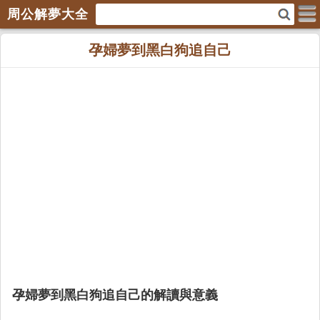
周公解夢大全
孕婦夢到黑白狗追自己
孕婦夢到黑白狗追自己的解讀與意義