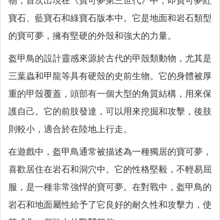
物，首次出現在《寶可夢第三世代》中，即寶可夢紅
寶石、藍寶石和綠寶石版本中。它是地面和岩石類型
的寶可夢，擁有堅硬的外殼和強大的力量。
盔甲鳥的設計靈感來源於古代的甲殼類動物，尤其是
三葉蟲和甲龍等具有硬殼的史前生物。它的身體被厚
重的甲殼覆蓋，頭部有一個大型的角質結構，用來保
護自己。它的前肢發達，可以用來挖掘和攻擊，後肢
則較小，適合於在陸地上行走。
在遊戲中，盔甲鳥通常被描述為一種獨居的寶可夢，
喜歡居住在岩石和洞穴中。它的性格堅毅，不輕易屈
服，是一種非常強悍的寶可夢。在對戰中，盔甲鳥的
岩石和地面屬性給予了它良好的耐久性和攻擊力，使