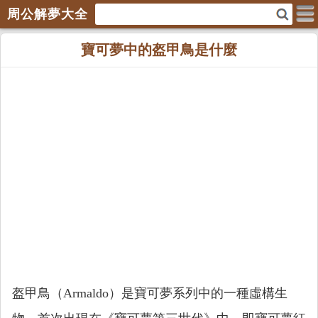
周公解夢大全
寶可夢中的盔甲鳥是什麼
盔甲鳥（Armaldo）是寶可夢系列中的一種虛構生