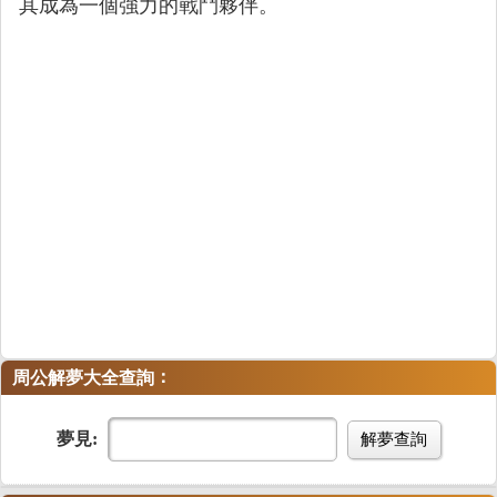
其成為一個強力的戰鬥夥伴。
：
周公解夢大全查詢
夢見:
解夢查詢