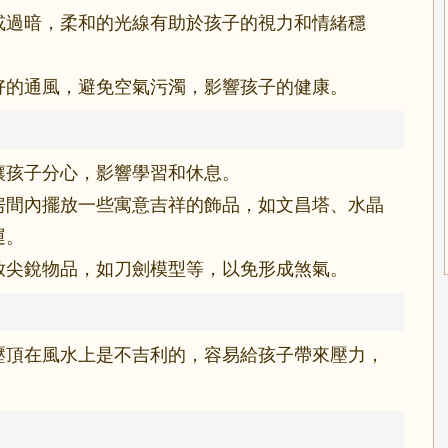
或過暗，柔和的光線有助於孩子的視力和情緒穩
好的通風，避免空氣污濁，影響孩子的健康。
讓孩子分心，影響學習和休息。
房間內擺放一些寓意吉祥的飾品，如文昌塔、水晶
運。
放尖銳物品，如刀劍模型等，以免形成煞氣。
壓頂在風水上是不吉利的，容易給孩子帶來壓力，