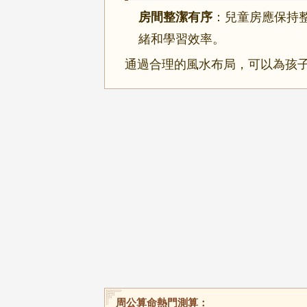
房間整潔有序
：兒童房應保持
緒和學習效率。
通過合理的風水布局，可以為孩
周公算命熱門測算：