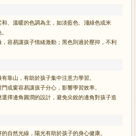
柔和、溫暖的色調為主，如淡藍色、淺綠色或米
色。
激，容易讓孩子情緒激動；黑色則過於壓抑，不利
徵有靠山，有助於孩子集中注意力學習。
對門或窗容易讓孩子分心，影響學習效率。
應選擇邊角圓潤的設計，避免尖銳的邊角對孩子造
好的自然光線，陽光有助於孩子的身心健康。