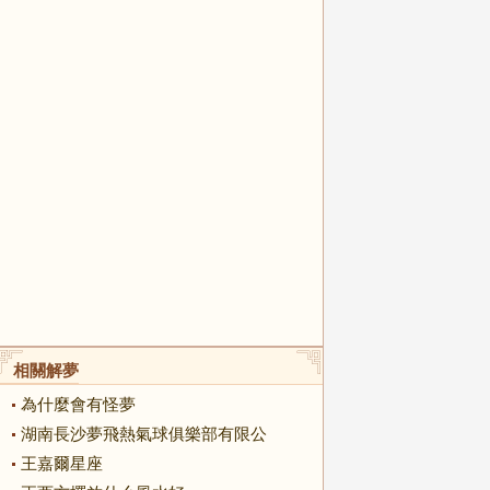
相關解夢
為什麼會有怪夢
湖南長沙夢飛熱氣球俱樂部有限公
司
王嘉爾星座