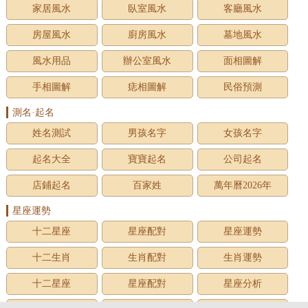
家居風水
臥室風水
客廳風水
房屋風水
廚房風水
墓地風水
風水用品
辦公室風水
面相圖解
手相圖解
痣相圖解
民俗預測
測名·起名
姓名測試
男孩名字
女孩名字
起名大全
寶寶起名
公司起名
店鋪起名
百家姓
萬年曆2026年
星座運勢
十二星座
星座配對
星座運勢
十二生肖
生肖配對
生肖運勢
十二星座
星座配對
星座分析