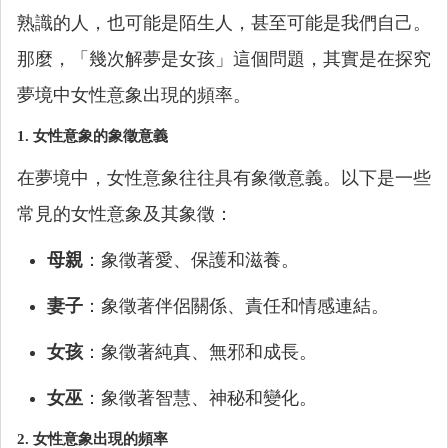
熟識的人，也可能是陌生人，甚至可能是我們自己。
那麼，「幾次解夢是女孩」這個問題，其實是在探究
夢境中女性意象出現的頻率。
1. 女性意象的象徵意義
在夢境中，女性意象往往具有象徵意義。以下是一些
常見的女性意象及其象徵：
母親
：象徵著愛、保護和滋養。
妻子
：象徵著伴侶關係、責任和情感連結。
女孩
：象徵著純真、無邪和成長。
女巫
：象徵著智慧、神秘和變化。
2. 女性意象出現的頻率