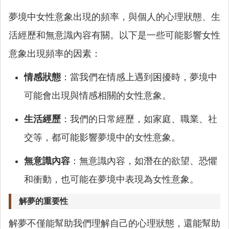
夢境中女性意象出現的頻率，與個人的心理狀態、生
活經歷和無意識內容有關。以下是一些可能影響女性
意象出現頻率的因素：
情感狀態
：當我們在情感上遇到困擾時，夢境中
可能會出現與情感相關的女性意象。
生活經歷
：我們的日常經歷，如家庭、職業、社
交等，都可能影響夢境中的女性意象。
無意識內容
：無意識內容，如潛在的欲望、恐懼
和衝動，也可能在夢境中表現為女性意象。
解夢的重要性
解夢不僅能幫助我們理解自己的心理狀態，還能幫助