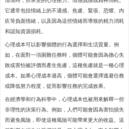
情境時，所承受的心理壓力、情感負擔或精神消耗。
它通常包括情緒上的不適感、焦慮、緊張、恐懼、內
疚等負面情緒，以及因為這些情緒而導致的精力消耗
和認知資源損耗。
心理成本可以影響個體的行為選擇和生活質量。例
如，在面對一項困難任務時，個體可能會因為擔心失
敗或害怕被評價而產生焦慮，這種焦慮就是一種心理
成本。如果心理成本過高，個體可能會選擇逃避任務
或降低努力程度，從而影響任務的完成效果。
在經濟學和行為科學中，心理成本也被用來解釋一些
非理性的決策行為。例如，人們可能會因為害怕損失
而避免風險，即使這種風險可能帶來更大的收益。這