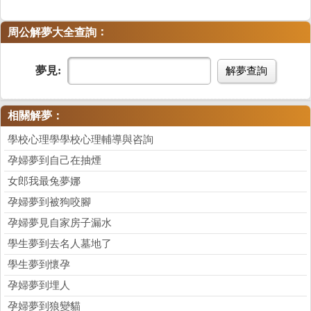
：
周公解夢大全查詢
夢見:
解夢查詢
相關解夢：
學校心理學學校心理輔導與咨詢
孕婦夢到自己在抽煙
女郎我最兔夢娜
孕婦夢到被狗咬腳
孕婦夢見自家房子漏水
學生夢到去名人墓地了
學生夢到懷孕
孕婦夢到埋人
孕婦夢到狼變貓