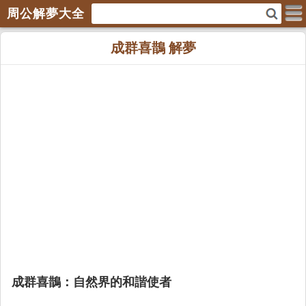
周公解夢大全
成群喜鵲 解夢
成群喜鵲：自然界的和諧使者