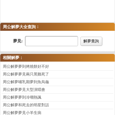
：
周公解夢大全查詢
夢見:
解夢查詢
相關解夢：
周公解夢夢到烤燒餅好不好
周公解夢夢見兩只黑雞死了
周公解夢哺乳期夢到魚烏龜
周公解夢夢見大型演唱會
周公解夢夢到冷嘲熱諷
周公解夢和死去的明星對話
周公解夢夢見小羊生病