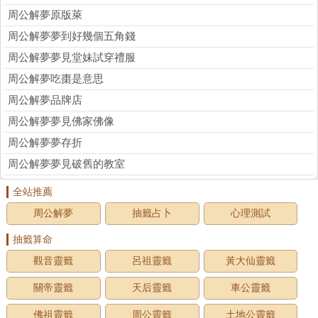
周公解夢原版萊
周公解夢夢到好幾個五角錢
周公解夢夢見堂妹試穿禮服
周公解夢吃棗是意思
周公解夢品牌店
周公解夢夢見佛家佛像
周公解夢夢存折
周公解夢夢見破舊的教室
全站推薦
周公解夢
抽籤占卜
心理測試
抽籤算命
觀音靈籤
呂祖靈籤
黃大仙靈籤
關帝靈籤
天后靈籤
車公靈籤
佛祖靈籤
周公靈籤
土地公靈籤