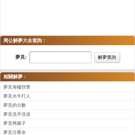
：
周公解夢大全查詢
夢見:
解夢查詢
相關解夢：
夢見海嘯預警
夢見水牛打人
夢見的分數
夢見洗手洗澡
夢見烤腸子
夢見注冊余