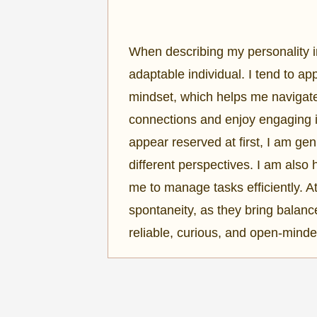
When describing my personality in
adaptable individual. I tend to ap
mindset, which helps me navigate 
connections and enjoy engaging i
appear reserved at first, I am ge
different perspectives. I am also 
me to manage tasks efficiently. At
spontaneity, as they bring balance
reliable, curious, and open-mind