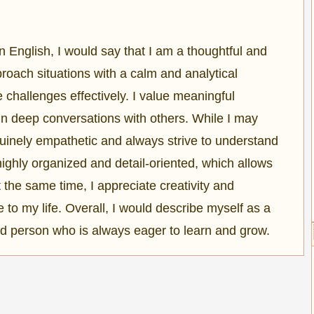
 English, I would say that I am a thoughtful and
proach situations with a calm and analytical
challenges effectively. I value meaningful
n deep conversations with others. While I may
nuinely empathetic and always strive to understand
highly organized and detail-oriented, which allows
 the same time, I appreciate creativity and
 to my life. Overall, I would describe myself as a
ed person who is always eager to learn and grow.