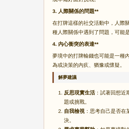
3.
人際關係的問題**
在打牌這樣的社交活動中，人際
種人際關係中遇到了問題，可能
4.
內心衝突的表達**
夢境中的打牌輸錢也可能是一種
為或決策的內疚、猶豫或懷疑。
解夢建議
反思現實生活
：試著回想近
題或挑戰。
自我檢視
：思考自己是否在
決。