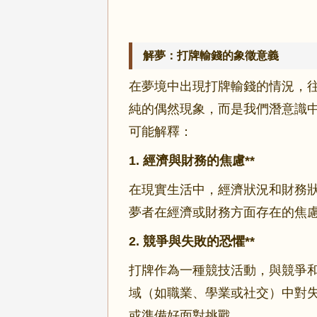
解夢：打牌輸錢的象徵意義
在夢境中出現打牌輸錢的情況，
純的偶然現象，而是我們潛意識
可能解釋：
1.
經濟與財務的焦慮**
在現實生活中，經濟狀況和財務
夢者在經濟或財務方面存在的焦
2.
競爭與失敗的恐懼**
打牌作為一種競技活動，與競爭
域（如職業、學業或社交）中對
或準備好面對挑戰。