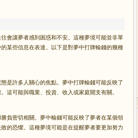
往往會讓夢者感到困惑和不安。這種夢境可能並非單
中的某些信息在表達。以下是對夢中打牌輸錢的幾種
狀態是許多人關心的焦點。夢中打牌輸錢可能反映了
慮。這可能與職業、投資、收入或家庭開支有關。
和勝負密切相關。夢中輸錢可能反映了夢者在某個領
失敗的恐懼。這種夢境可能是在提醒夢者要更加努力