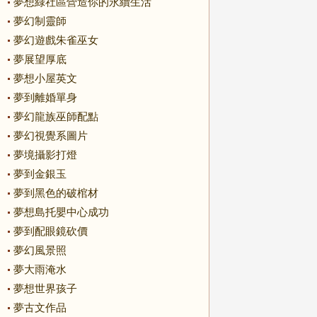
夢想綠社區營造你的永續生活
夢幻制靈師
夢幻遊戲朱雀巫女
夢展望厚底
夢想小屋英文
夢到離婚單身
夢幻龍族巫師配點
夢幻視覺系圖片
夢境攝影打燈
夢到金銀玉
夢到黑色的破棺材
夢想島托嬰中心成功
夢到配眼鏡砍價
夢幻風景照
夢大雨淹水
夢想世界孩子
夢古文作品