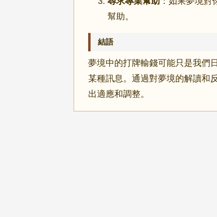
尋求專業幫助
：如果夢境對
幫助。
結語
夢境中的打牌輸錢可能只是我們
某種訊息。通過對夢境的解讀和
出適應和調整。