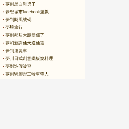
夢到黑白鞋扔了
夢想城市facebook遊戲
夢到颱風號碼
夢境旅行
夢到鄰居大腿受傷了
夢幻新誅仙天道仙靈
夢到運屍車
夢川日式創意鐵板燒料理
夢到造假被查
夢到騎腳蹬三輪車帶人