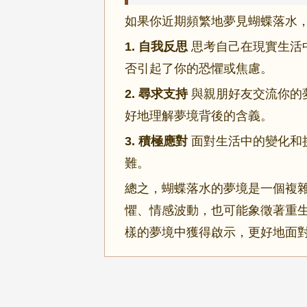
如果你近期頻繁地夢見蝴蝶落水
1. 自我反思
思考自己在現實生活
否引起了你的恐懼或焦慮。
2. 尋求支持
與親朋好友交流你的
好地理解夢境背後的含義。
3. 積極應對
面對生活中的變化和
難。
總之，蝴蝶落水的夢境是一個複
懼、情感波動，也可能象徵著重
樣的夢境中獲得啟示，更好地面