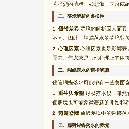
著強烈的情緒，如悲傷、失落或
二、夢境解析的多樣性
1. 個體差異
夢境的解析因人而異
不同。因此，蝴蝶落水的夢境對
2. 心理因素
心理因素也是影響夢
壓力、焦慮或是其他心理上的困
三、蝴蝶落水的積極解讀
儘管蝴蝶落水可能帶有一些負面
1. 重生與希望
蝴蝶落水後，雖然
個夢境也可能象徵著新的開始和
2. 超越恐懼
通過夢境中的蝴蝶落
四、應對蝴蝶落水的夢境