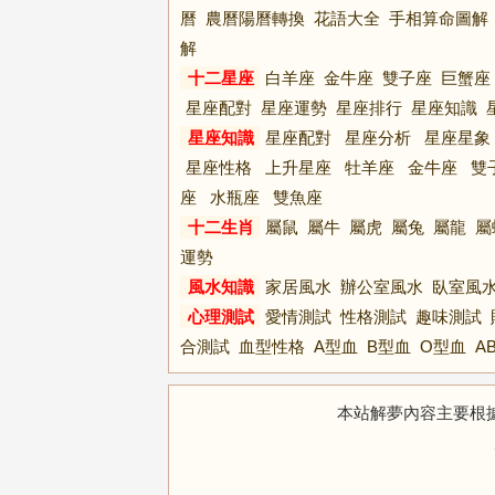
曆
農曆陽曆轉換
花語大全
手相算命圖解
解
十二星座
白羊座
金牛座
雙子座
巨蟹座
星座配對
星座運勢
星座排行
星座知識
星座知識
星座配對
星座分析
星座星象
星座性格
上升星座
牡羊座
金牛座
雙
座
水瓶座
雙魚座
十二生肖
屬鼠
屬牛
屬虎
屬兔
屬龍
屬
運勢
風水知識
家居風水
辦公室風水
臥室風
心理測試
愛情測試
性格測試
趣味測試
合測試
血型性格
A型血
B型血
O型血
A
本站解夢內容主要根