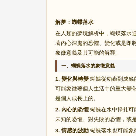
解夢：蝴蝶落水
在人類的夢境解析中，蝴蝶落水
著內心深處的恐懼、變化或是即
象徵意義及其可能的解釋。
一、蝴蝶落水的象徵意義
1. 變化與轉變
蝴蝶從幼蟲到成蟲
可能象徵著個人生活中的重大變
是個人成長上的。
2. 內心的恐懼
蝴蝶在水中掙扎可
未知的恐懼、對失敗的恐懼，或
3. 情感的波動
蝴蝶落水也可能象