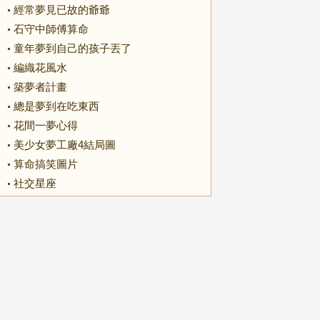
經常夢見已故的爺爺
石守中師傅算命
童年夢到自己的孩子丟了
編織花風水
築夢者計畫
總是夢到在吃東西
花間一夢心得
美少女夢工廠4結局圖
算命搞笑圖片
社交星座