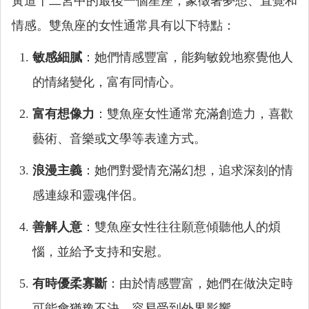
黃道十二宮中的最後一個星座，象徵著夢想、直覺和
情感。雙魚座的女性通常具有以下特點：
敏感細膩
：她們情感豐富，能夠敏銳地察覺他人
的情緒變化，富有同情心。
富有想像力
：雙魚座女性通常充滿創造力，喜歡
藝術、音樂或文學等表達方式。
浪漫主義
：她們對愛情充滿幻想，追求深刻的情
感連線和靈魂伴侶。
善解人意
：雙魚座女性往往願意傾聽他人的煩
惱，並給予支持和安慰。
有時優柔寡斷
：由於情感豐富，她們在做決定時
可能會猶豫不決，容易受到外界影響。