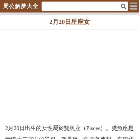
周公解夢大全
2月20日星座女
2月20日出生的女性屬於雙魚座（Pisces）。雙魚座是