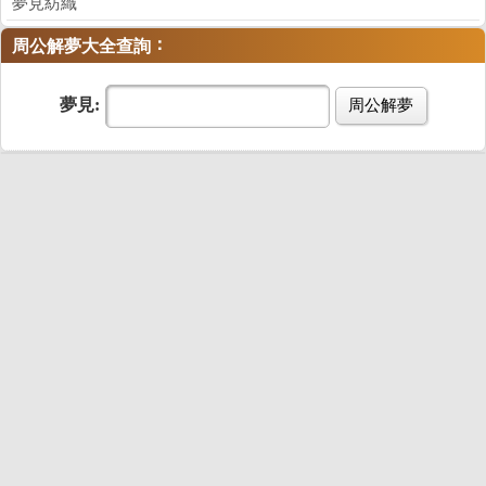
夢見紡織
：
周公解夢大全查詢
夢見:
周公解夢