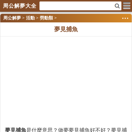
周公解夢大全
周公解夢
>
活動
>
勞動類
>
夢見捕魚
夢見捕魚
是什麼意思？做夢夢見捕魚好不好？夢見捕