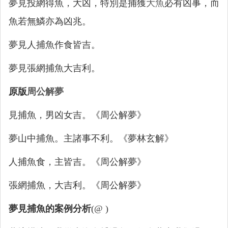
夢見投網得魚，大凶，特別是捕獲
大魚
必有凶事，而
魚若無鱗亦為凶兆。
夢見人捕魚作食皆吉。
夢見張網捕魚大吉利。
原版
周公解夢
見捕魚，男凶女吉。《周公解夢》
夢山中捕魚。主諸事不利。《夢林玄解》
人捕魚食，主皆吉。《周公解夢》
張網捕魚，大吉利。《周公解夢》
夢見捕魚的案例分析
(@ )