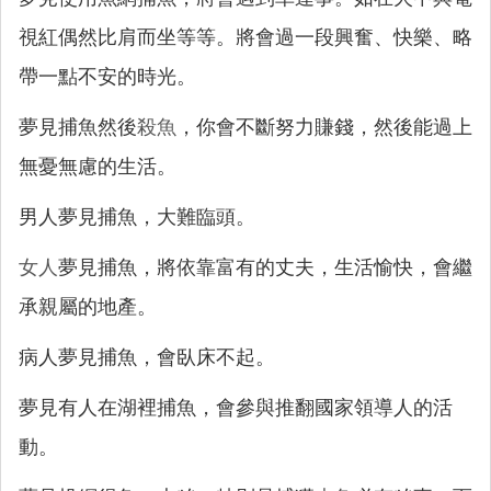
視紅偶然比肩而坐等等。將會過一段興奮、快樂、略
帶一點不安的時光。
夢見捕魚然後
殺魚
，你會不斷努力賺錢，然後能過上
無憂無慮的生活。
男人夢見捕魚，大難臨頭。
女人
夢見捕魚，將依靠富有的丈夫，生活愉快，會繼
承親屬的地產。
病人夢見捕魚，會臥床不起。
夢見有人在湖裡捕魚，會參與推翻國家領導人的活
動。