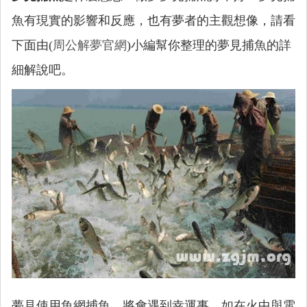
魚有現實的影響和反應，也有夢者的主觀想像，請看
下面由(
周公解夢官網
)小編幫你整理的夢見捕魚的詳
細解說吧。
夢見使用魚網捕魚，將會遇到幸運事。如在火中與電