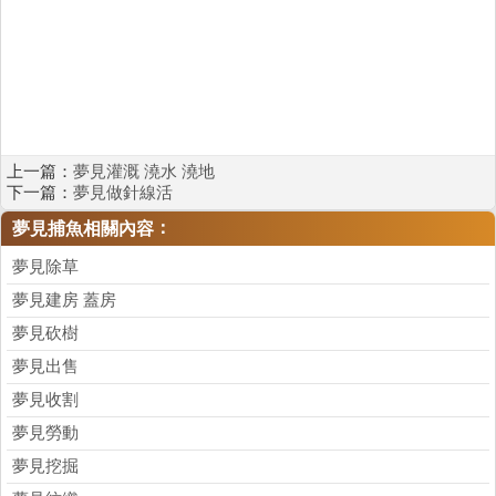
上一篇：
夢見灌溉 澆水 澆地
下一篇：
夢見做針線活
：
夢見捕魚相關內容
夢見除草
夢見建房 蓋房
夢見砍樹
夢見出售
夢見收割
夢見勞動
夢見挖掘