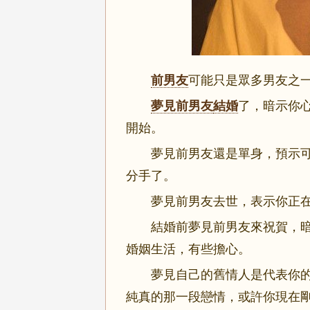
前男友
可能只是眾多男友之
夢見前男友
結婚
了，暗示你
開始。
夢見前男友還是單身，預示可
分手了。
夢見前男友去世，表示你正在
結婚前夢見前男友來祝賀，暗
婚姻生活，有些擔心。
夢見自己的舊情人是代表你的
純真的那一段戀情，或許你現在