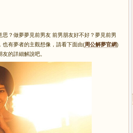
意思？做夢夢見前男友 前男朋友好不好？夢見前男
，也有夢者的主觀想像，請看下面由(
周公解夢官網
)
朋友的詳細解說吧。