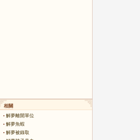
相關
解夢離開單位
解夢魚蝦
解夢被錄取