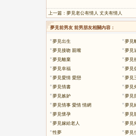
上一篇：
夢見老公有情人 丈夫有情人
夢見前男友 前男朋友
相關內容：
夢見出生
夢見
夢見接吻 親嘴
夢見
夢見離棄
夢見
夢見幸福
夢見
夢見愛情 愛戀
夢見
夢見情書
夢見
夢見嫉妒
夢見
夢見情事 愛情 情網
夢見
夢見懷孕
夢見
夢見嫁給老人
夢見
性夢
夢見