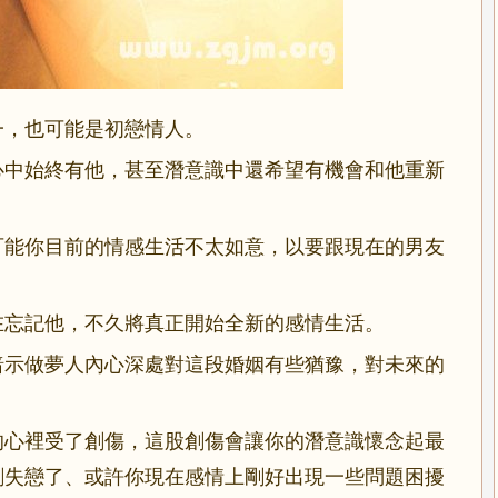
一，也可能是初戀情人。
心中始終有他，甚至潛意識中還希望有機會和他重新
能你目前的情感生活不太如意，以要跟現在的男友
忘記他，不久將真正開始全新的感情生活。
示做夢人內心深處對這段婚姻有些猶豫，對未來的
心裡受了創傷，這股創傷會讓你的潛意識懷念起最
剛失戀了、或許你現在感情上剛好出現一些問題困擾