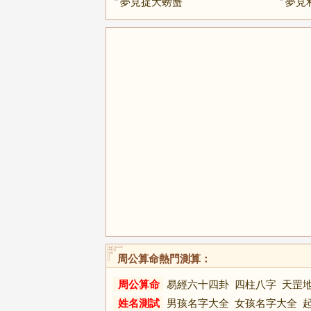
夢見捉大螃蟹
夢見
周公算命熱門測算：
周公算命
易經六十四卦
四柱八字
天罡
姓名測試
男孩名字大全
女孩名字大全