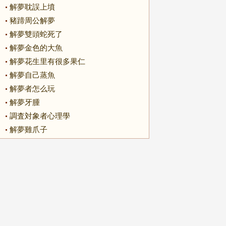
解夢耽誤上墳
豬蹄周公解夢
解夢雙頭蛇死了
解夢金色的大魚
解夢花生里有很多果仁
解夢自己蒸魚
解夢者怎么玩
解夢牙腫
調査対象者心理學
解夢雞爪子