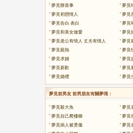
夢見辦喜事
夢見
夢見初戀情人
夢見
夢見告白 表白
夢見
夢見和美女做愛
夢見
夢見老公有情人 丈夫有情人
夢見
夢見親熱
夢見
夢見求婚
夢見
夢見新歡
夢見
夢見婚禮
夢見
夢見前男友 前男朋友
有關夢境：
夢見殺大魚
夢見
夢見自己爬樓梯
夢見
夢見病人被燙傷
夢見