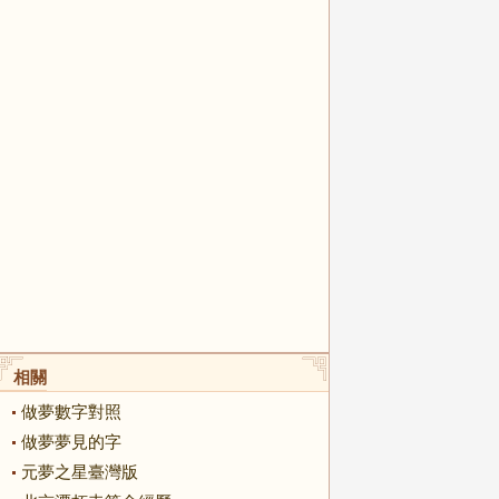
相關
做夢數字對照
做夢夢見的字
元夢之星臺灣版