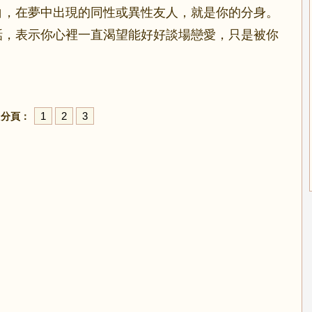
，在夢中出現的同性或異性友人，就是你的分身。
話，表示你心裡一直渴望能好好談場戀愛，只是被你
1
2
3
分頁：