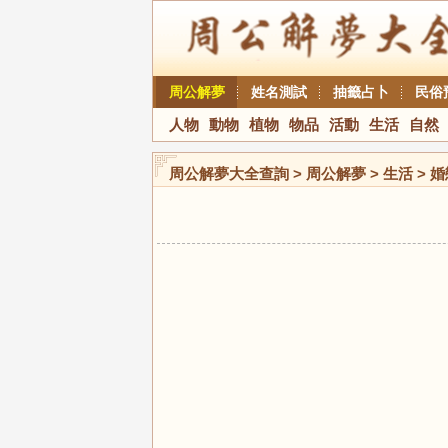
周公解夢
姓名測試
抽籤占卜
民俗
人物
動物
植物
物品
活動
生活
自然
周公解夢大全查詢
>
周公解夢
>
生活
>
婚