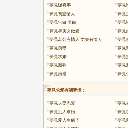
夢見辦喜事
夢見
夢見初戀情人
夢見
夢見告白 表白
夢見
夢見和美女做愛
夢見
夢見老公有情人 丈夫有情人
夢見
夢見前妻
夢見
夢見求婚
夢見
夢見新歡
夢見
夢見婚禮
夢見
夢見求愛
有關夢境：
夢見夫妻恩愛
夢見
夢見別人求婚
夢見
夢見愛人生病了
夢見