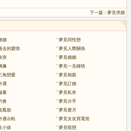
下一篇：
夢見求婚
離婚
夢見同性戀
過去的愛情
夢見人際關係
衝突
夢見婚姻
偶像
夢見一見鍾情
三角戀愛
夢見相親
外遇
夢見訂婚
拋棄
夢見私奔
約會
夢見分手
龍鳳胎
夢見蜜月
外遇出軌
夢見女友買電視
生小孩
夢見暗戀