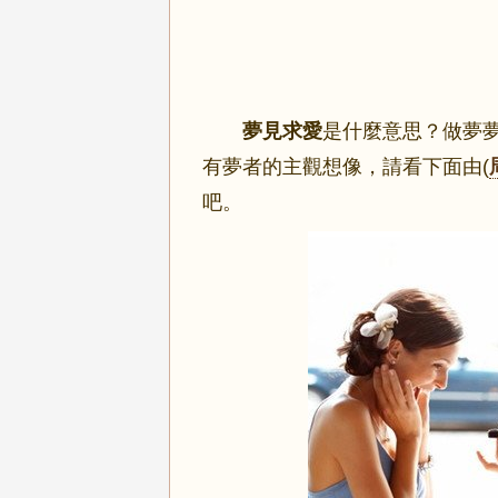
夢見求愛
是什麼意思？做夢
有夢者的主觀想像，請看下面由(
吧。