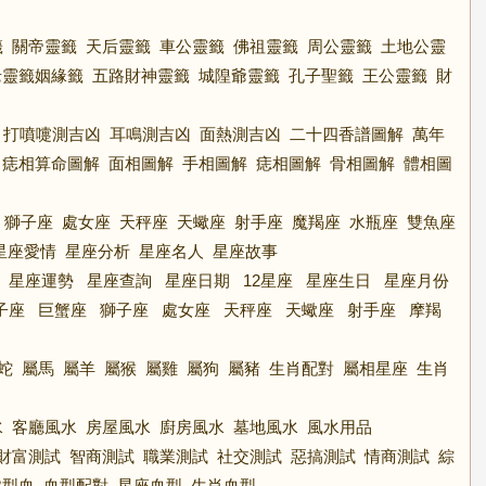
籤
關帝靈籤
天后靈籤
車公靈籤
佛祖靈籤
周公靈籤
土地公靈
老靈籤姻緣籤
五路財神靈籤
城隍爺靈籤
孔子聖籤
王公靈籤
財
打噴嚏測吉凶
耳鳴測吉凶
面熱測吉凶
二十四香譜圖解
萬年
痣相算命圖解
面相圖解
手相圖解
痣相圖解
骨相圖解
體相圖
獅子座
處女座
天秤座
天蠍座
射手座
魔羯座
水瓶座
雙魚座
星座愛情
星座分析
星座名人
星座故事
星座運勢
星座查詢
星座日期
12星座
星座生日
星座月份
子座
巨蟹座
獅子座
處女座
天秤座
天蠍座
射手座
摩羯
蛇
屬馬
屬羊
屬猴
屬雞
屬狗
屬豬
生肖配對
屬相星座
生肖
水
客廳風水
房屋風水
廚房風水
墓地風水
風水用品
財富測試
智商測試
職業測試
社交測試
惡搞測試
情商測試
綜
B型血
血型配對
星座血型
生肖血型