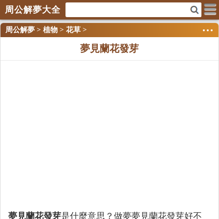
周公解夢大全
周公解夢
>
植物
>
花草
>
夢見蘭花發芽
夢見蘭花發芽
是什麼意思？做夢夢見蘭花發芽好不