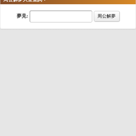
夢見:
周公解夢