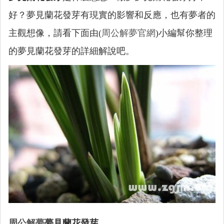
好？夢見蘭花發芽有現實的影響和反應，也有夢者的
主觀想像，請看下面由(
周公解夢官網
)小編幫你整理
的夢見蘭花發芽的詳細解說吧。
周公解夢
夢見蘭花發芽