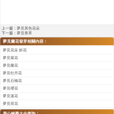
上一篇：
夢見黃色花朵
下一篇：
夢見青草
：
夢見蘭花發芽相關內容
夢見花朵 鮮花
夢見菊花
夢見蘭花
夢見牡丹花
夢見石楠花
夢見櫻花
夢見蓮花
夢見荷花
：
周公解夢大全查詢